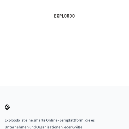
EXPLOODO
Exploodo ist eine smarte Online-Lernplattform, die es
Unternehmen und Organisationen jeder Größe