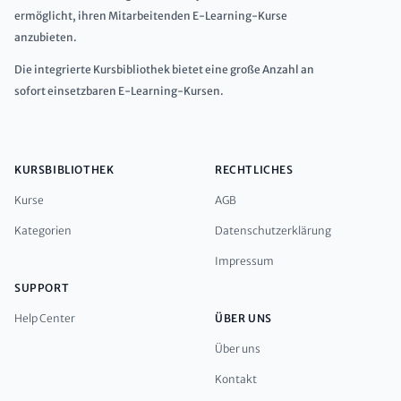
ermöglicht, ihren Mitarbeitenden E-Learning-Kurse
anzubieten.
Die integrierte Kursbibliothek bietet eine große Anzahl an
sofort einsetzbaren E-Learning-Kursen.
KURSBIBLIOTHEK
RECHTLICHES
Kurse
AGB
Kategorien
Datenschutzerklärung
Impressum
SUPPORT
Help Center
ÜBER UNS
Über uns
Kontakt