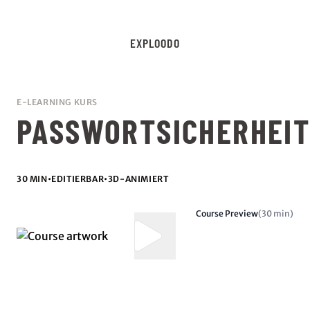
EXPLOODO
E-LEARNING KURS
PASSWORTSICHERHEI
30 MIN
•
EDITIERBAR
•
3D-ANIMIERT
Course Preview
(30 min)