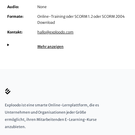
Audio:
None
Formate:
Online-Training oder SCORM 1.2 oder SCORM 2004
Download
Kontakt:
hallo@exploodo.com
Mehr anzeigen
Exploodo ist eine smarte Online-Lernplattform, die es
Unternehmen und Organisationen jeder Größe
ermöglicht, ihren Mitarbeitenden E-Learning-Kurse
anzubieten.