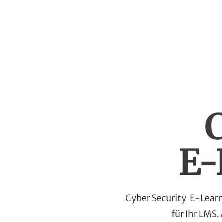
E-
Cyber Security
E-Learn
für Ihr LMS.