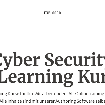
EXPLOODO
Cyber Securit
Learning Ku
ing Kurse für Ihre Mitarbeitenden. Als Onlinetrain
 Alle Inhalte sind mit unserer Authoring Software selbs